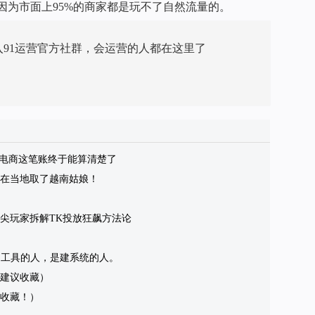
因为市面上95%的商家都是玩不了自然流量的。
入91运营官方社群，会运营的人都在这里了
，AI电商这笔账终于能算清楚了
之我在当地取了越南姑娘！
尖玩家拆解TK投放狂飙方法论
用工具的人，是建系统的人。
（建议收藏）
收藏！）