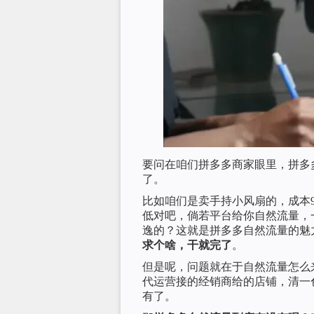
要问在咱们拼多多商家眼里，拼多
了。
比如咱们是卖手持小风扇的，成本9
低对吧，倘若平台给你自然流量，一
逸的？这就是拼多多自然流量的魅
求个啥，干就完了
。
但是呢，问题就在于自然流量怎么
代运营接的经销商给的店铺，清一
有了。