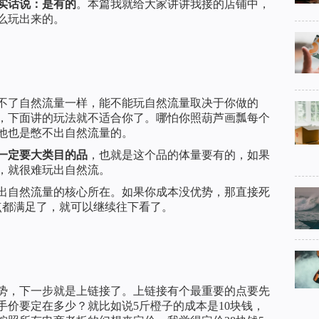
实话说：是有的
。本篇我就给大家讲讲我接的店铺中，
么玩出来的。
不了自然流量一样，能不能玩自然流量取决于你做的
，下面讲的玩法就不适合你了。哪怕你照葫芦画瓢每个
他也是憋不出自然流量的。
一定要大类目的品
，也就是这个品的体量要有的，如果
，就很难玩出自然流。
出自然流量的核心所在。如果你成本没优势，那直接死
点都满足了，就可以继续往下看了。
势，下一步就是上链接了。上链接有个最重要的点要先
手价要定在多少？就比如说5斤橙子的成本是10块钱，