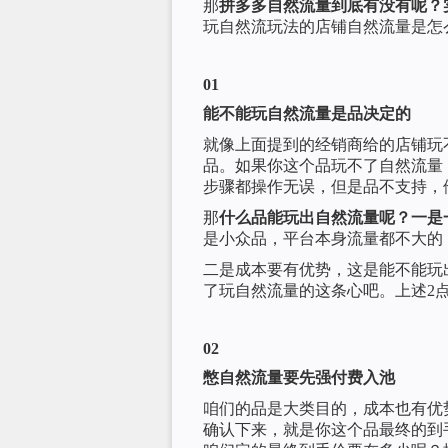
那
拼多多自然流量到底有没有呢？
玩自然流玩法的店铺自然流量是怎
01
能不能玩自然流量是品决定的
就像上面提到的经销商给的店铺玩
品。如果你这个品玩不了自然流量
步骤都操作无误，但是品不支持，
那
什么品能玩出自然流量呢？一是
是小众品，平台本身流量都不大的
二是成本要有优势，这是能不能玩
了玩自然流量的这条心吧。上述2
02
憋自然流量要先强付费入池
咱们的品是大类目的，成本也有优
确认下来，就是你这个品最终的到