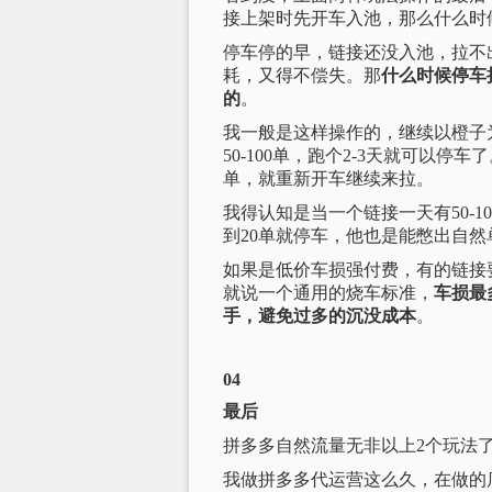
接上架时先开车入池，那么什么时
停车停的早，链接还没入池，拉不
耗，又得不偿失。那
什么时候停车
的
。
我一般是这样操作的，继续以橙子
50-100单，跑个2-3天就可以
单，就重新开车继续来拉。
我得认知是当一个链接一天有50-
到20单就停车，他也是能憋出自
如果是低价车损强付费，有的链接
就说一个通用的烧车标准，
车损最
手，避免过多的沉没成本
。
04
最后
拼多多自然流量无非以上2个玩法
我做拼多多代运营这么久，在做的