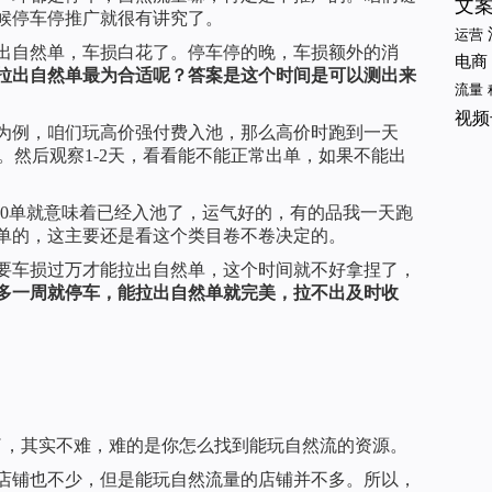
文
候停车停推广就很有讲究了。
运营
出自然单，车损白花了。停车停的晚，车损额外的消
电商
拉出自然单最为合适呢？答案是这个时间是可以测出来
流量
视频
为例，咱们玩高价强付费入池，那么高价时跑到一天
停车了。然后观察1-2天，看看能不能正常出单，如果不能出
100单就意味着已经入池了，运气好的，有的品我一天跑
然单的，这主要还是看这个类目卷不卷决定的。
要车损过万才能拉出自然单，这个时间就不好拿捏了，
多一周就停车，能拉出自然单就完美，拉不出及时收
了，其实不难，难的是你怎么找到能玩自然流的资源。
店铺也不少，但是能玩自然流量的店铺并不多。所以，