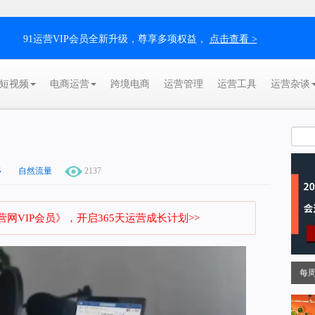
91运营VIP会员全新升级，尊享多项权益，
点击查看 >
短视频
电商运营
跨境电商
运营管理
运营工具
运营杂谈
多
自然流量
2137
网VIP会员》，开启365天运营成长计划>>
每