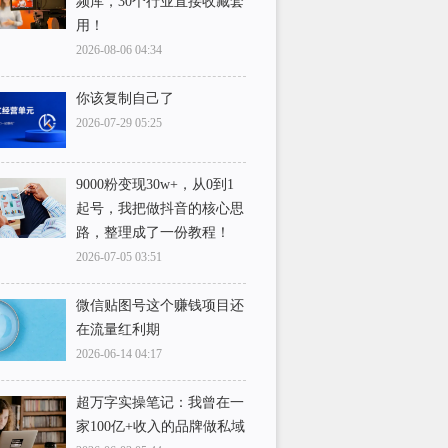
频库，30个行业直接收藏套
用！
2026-08-06 04:34
你该复制自己了
2026-07-29 05:25
9000粉变现30w+，从0到1
起号，我把做抖音的核心思
路，整理成了一份教程！
2026-07-05 03:51
微信贴图号这个赚钱项目还
在流量红利期
2026-06-14 04:17
超万字实操笔记：我曾在一
家100亿+收入的品牌做私域