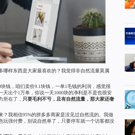
多哪样东西是大家最喜欢的？我觉得非自然流量莫属
块钱，咱们卖价9.1块钱，一单1毛钱的利润，感觉很
天出个1万单，你说一天1000块的净利是不是也很安
力所在了，
只要毛利不亏，且有自然流量，那大家还奢
来？我相信95%的拼多多商家是没见过自然流的。我做
色玩强付费，别说自然单了，只要停车就一个访客都没