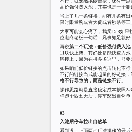
不行，就要继续做链接，还有一点
高价强付费入池，其实也是一个测
当上了几十条链接，能有几条有出
限时限量购或者大促或者秒杀等工
大家可能会心疼了，我卖15.8如
位电商老板一句话：凡事知足就好
再说
第二个玩法：低价强付费入池
11块钱上架。其好处是能快速入
链接上，因为在拼多多这里，只要
如果咱们低价链接的点击转化不行
不行的链接当成能起量的好链接，
格不行导致的，而是链接不行
。
操作思路就是直接稳定成本按照2-
样跑个四五天后，停车憋出自然单
03
入池后停车拉出自然单
看到没，上面两种玩法操作的最后