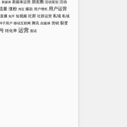
案
新媒体运营
朋友圈
活动策划
活动
新媒体
涨粉
用户运营
流量
爆款
用户增长
淘宝
社群
私域
直播
短视频
私域
社群运营
知乎
裂变
腾讯
营销
自媒体
种子用户
移动互联网
运营
号
转化率
面试