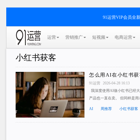
91运营VIP会员
运营
营销推广
短视频
电商运营
小红书获客
怎么用AI在小红书
91运营
2026-04-28 16:13
我深度使用AI做小红书已经
产品也一直在卖。 但同样是用
AI
周推荐
小红书获客