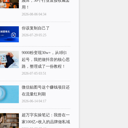
频库，30个行业直接收藏套
用！
2026-08-06 04:34
你该复制自己了
2026-07-29 05:25
9000粉变现30w+，从0到1
起号，我把做抖音的核心思
路，整理成了一份教程！
2026-07-05 03:51
微信贴图号这个赚钱项目还
在流量红利期
2026-06-14 04:17
超万字实操笔记：我曾在一
家100亿+收入的品牌做私域