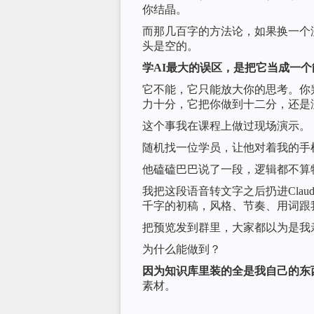
你结晶。
而那几百字的方法论，如果换一个
头是空的。
学AI最大的误区，是把它当成一
它不能，它只能放大你的思考。你
力十分，它把你做到十二分，还是
这个事我在课程上做过现场演示。
随机找一位学员，让他对着我的手
他磕磕巴巴说了一段，逻辑都不算
我把这段语音转文字之后扔进Clau
千字的初稿，风格、节奏、用词跟
把预览发到群里，大家都以为是我
为什么能做到？
因为知识库里装的全是我自己的东
素材。