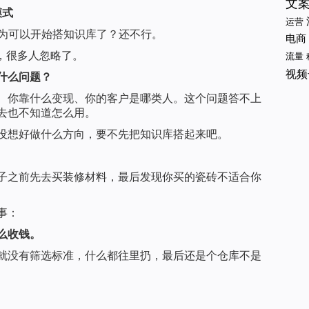
文
模式
运营
以为可以开始搭知识库了？还不行。
电商
，很多人忽略了。
流量
视频
什么问题？
、你靠什么变现、你的客户是哪类人。这个问题答不上
去也不知道怎么用。
没想好做什么方向，要不先把知识库搭起来吧。
子之前先去买装修材料，最后发现你买的瓷砖不适合你
事：
么收钱。
就没有筛选标准，什么都往里扔，最后还是个仓库不是