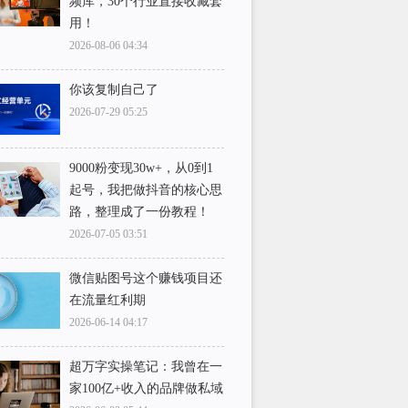
频库，30个行业直接收藏套
用！
2026-08-06 04:34
你该复制自己了
2026-07-29 05:25
9000粉变现30w+，从0到1
起号，我把做抖音的核心思
路，整理成了一份教程！
2026-07-05 03:51
微信贴图号这个赚钱项目还
在流量红利期
2026-06-14 04:17
超万字实操笔记：我曾在一
家100亿+收入的品牌做私域