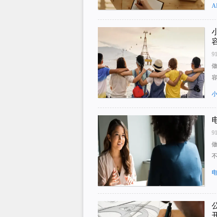
A
9
9
不