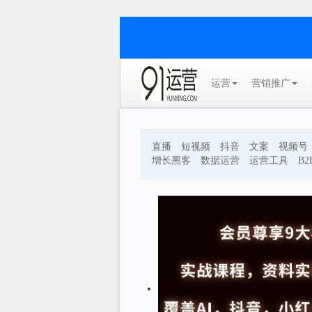
运营
营销推广
直播
短视频
抖音
文案
视频号
增长黑客
数据运营
运营工具
B2